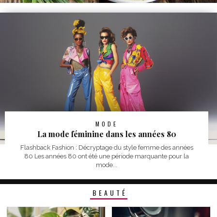
MODE
La mode féminine dans les années 80
Flashback Fashion : Décryptage du style femme des années
80 Les années 80 ont été une période marquante pour la
mode...
BEAUTÉ