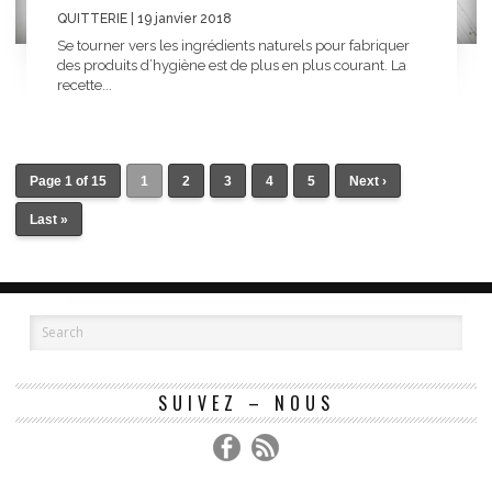
QUITTERIE
| 19 janvier 2018
Se tourner vers les ingrédients naturels pour fabriquer
des produits d’hygiène est de plus en plus courant. La
recette...
Page 1 of 15
1
2
3
4
5
Next ›
Last »
SUIVEZ – NOUS